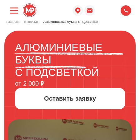
Главная
/
Вывески
/
Алюминиевые буквы с подсветкой
АЛЮМИНИЕВЫЕ
БУКВЫ
С ПОДСВЕТКОЙ
от 2 000 ₽
Оставить заявку