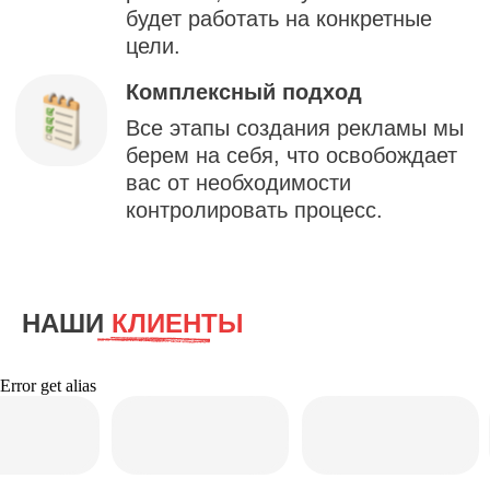
г. Москва ул. Перерва 11, стр. 13
+7 (495) 320-02-65
Обратный звонок
LZ.Media
— разработка и продвижение
НАШИ
КЛИЕНТЫ
Error get alias