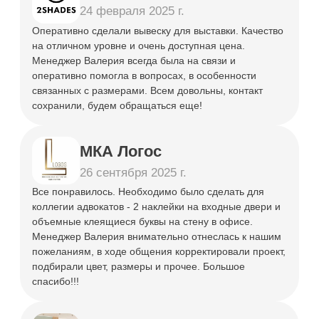
будет работать на конкретные
цели.
Комплексный подход
Все этапы создания рекламы мы
берем на себя, что освобождает
вас от необходимости
контролировать процесс.
ЧАСТО ЗАДАВАЕМЫЕ
ВОПРОСЫ