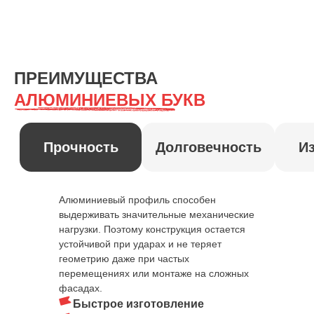
НАШИ
РАБОТЫ
ПРЕИМУЩЕСТВА
АЛЮМИНИЕВЫХ БУКВ
Алюминиевый профиль способен
выдерживать значительные механические
ВЫЗОВИТЕ
нагрузки. Поэтому конструкция остается
ЗАМЕРЩИКА
устойчивой при ударах и не теряет
БЕСПЛАТНО
геометрию даже при частых
перемещениях или монтаже на сложных
Приедет с образцами
фасадах.
и каталогами
Быстрое изготовление
Сделает необходимые фото