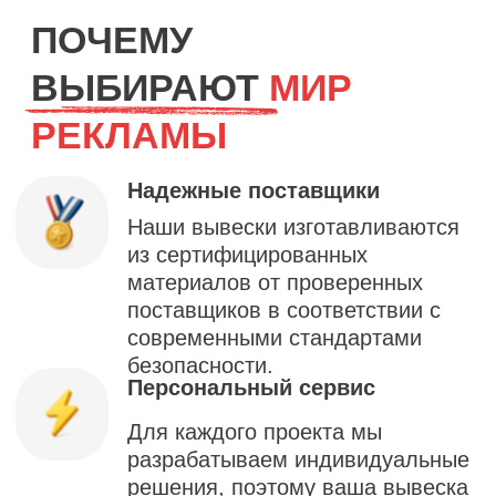
+7
Я ознакомлен(а) с
политикой
конфиденциальности
и даю
согласие на обработку
персональных данных
Оставить заявку