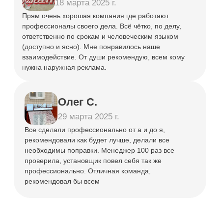
Фасадные
Панель-
вывески
кронштейны
от 6 400 ₽
от 12 500 ₽
СВЯЖИТЕСЬ С НАМИ
Любым удобным способом