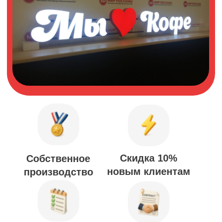
Скидка 10%
Собственное
новым клиентам
производство
Бесплатный
Работаем
по договору
дизайн-проект