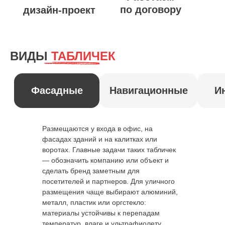
ВИДЫ
ТАБЛИЧЕК
Размещаются у входа в офис, на
фасадах зданий и на калитках или
воротах. Главные задачи таких табличек
— обозначить компанию или объект и
сделать бренд заметным для
НАШИ
РАБОТЫ
посетителей и партнеров. Для уличного
размещения чаще выбирают алюминий,
металл, пластик или оргстекло:
материалы устойчивы к перепадам
температур, влаге и ультрафиолету.