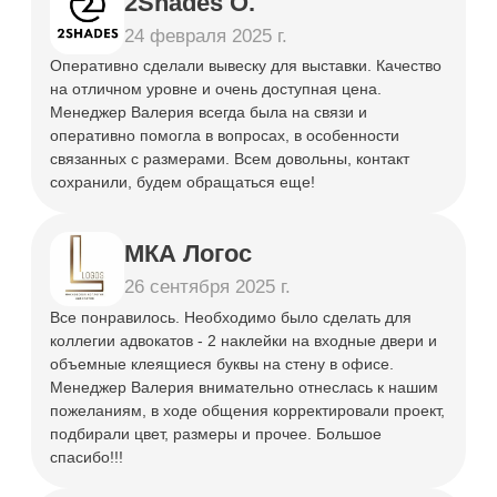
оптимальные решения по срокам
и бюджету.
Производство «под ключ»
Берем на себя все этапы работы:
от разработки макета до
установки таблички на объект.