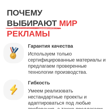
г. Москва ул. Перерва 11, стр. 13
+7 (495) 320-02-65
Обратный звонок
LZ.Media
— разработка и продвижение