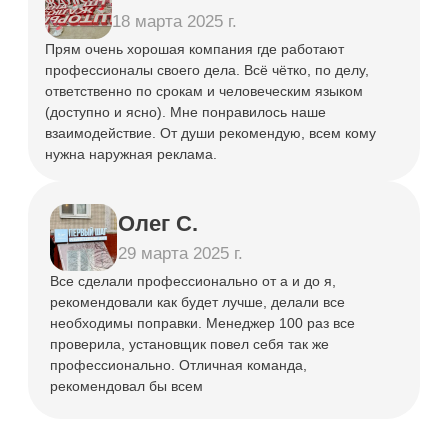
+7
Я ознакомлен(а) с
политикой
конфиденциальности
и даю
согласие на обработку
персональных данных
Оставить заявку