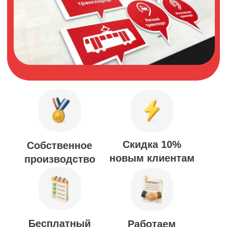
Скидка 10%
Собственное
новым клиентам
производство
Бесплатный
Работаем
по договору
дизайн-проект
Фасадные
Навигационные
Информационные