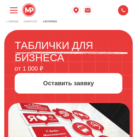
Главная
/
Вывески
/
Таблички
ТАБЛИЧКИ ДЛЯ
БИЗНЕСА
от 1 000 ₽
Оставить заявку