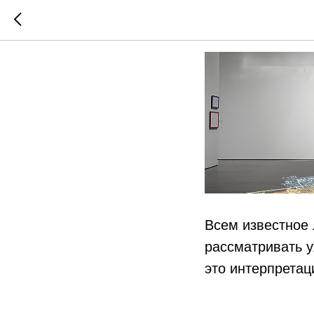
Взаимна
Всем известное
рассматривать у
это интерпрета